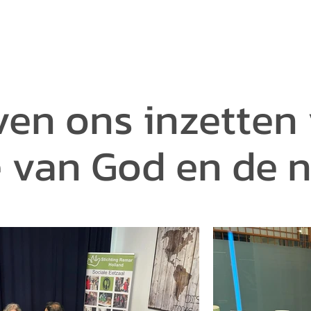
jven ons inzetten
e van God en de 