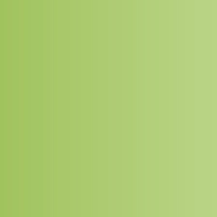
enst is, net als alle andere, volledig
gratis.