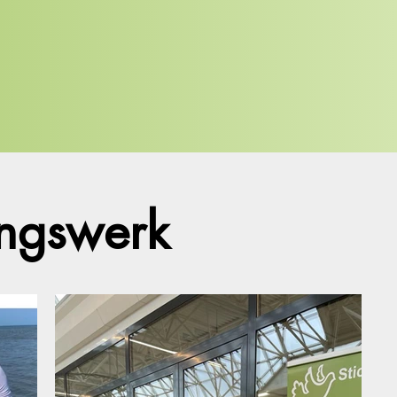
ingswerk