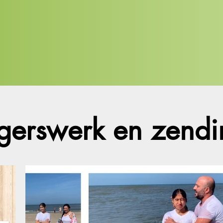
ligerswerk en zend