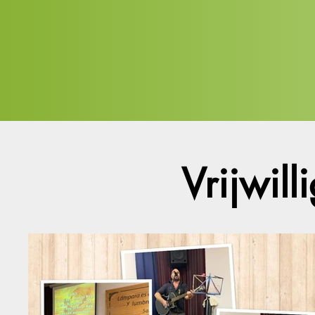
Vrijwil