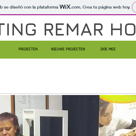
b se diseñó con la plataforma
.com
. Crea tu página web hoy.
TING REMAR H
PROJECTEN
NIEUWE PROJECTEN
DOE MEE